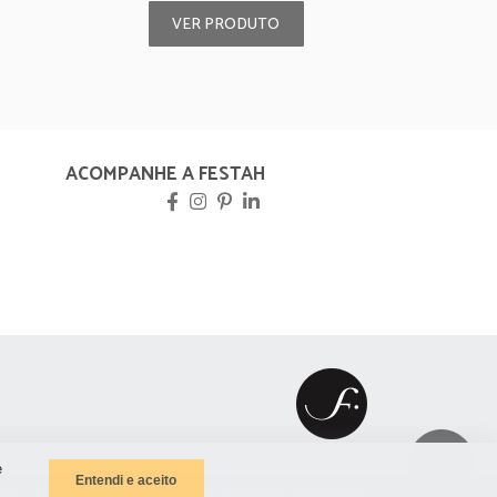
VER PRODUTO
ACOMPANHE A FESTAH
e
Entendi e aceito
ntos
- Todos os direitos reservados.
Política de privacidade