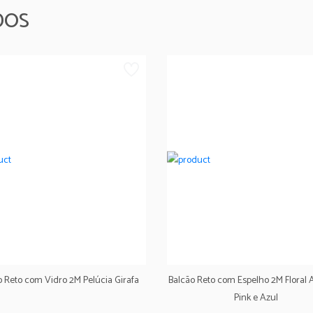
DOS
o Reto com Vidro 2M Pelúcia Girafa
Balcão Reto com Espelho 2M Floral
Pink e Azul