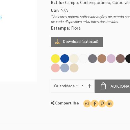
Estilo:
Campo, Contemporâneo, Corporativ
Cor:
N/A
* As cores podem sofrer alterações de acordo co
de cada dispositivo e/ou lotes dos tecidos.
Estampa:
Floral
Download (autocad)
-
+
Quantidade
ADICIONA
Compartilhe