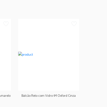
 Amarelo
Balcão Reto com Vidro 1M Oxford Cinza