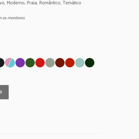
o, Moderno, Praia, Romântico, Temático
m os monitores
R