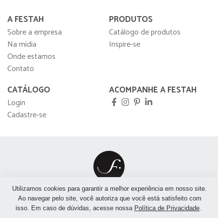
A FESTAH
PRODUTOS
Sobre a empresa
Catálogo de produtos
Na mídia
Inspire-se
Onde estamos
Contato
CATÁLOGO
ACOMPANHE A FESTAH
Login
Cadastre-se
Utilizamos cookies para garantir a melhor experiência em nosso site.
São Paulo
São José do Rio Preto
Rio de Janeiro
Ao navegar pelo site, você autoriza que você está satisfeito com
isso. Em caso de dúvidas, acesse nossa
Política de Privacidade
.
Brasília
Sem preferência