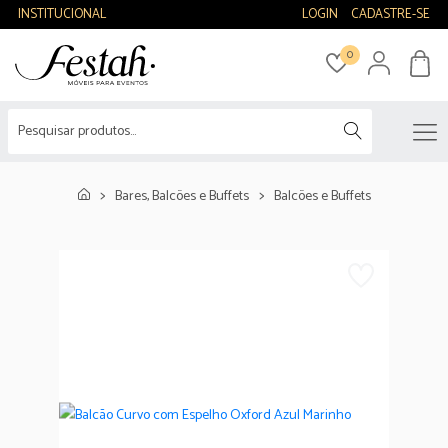
INSTITUCIONAL
LOGIN
CADASTRE-SE
0
Bares, Balcões e Buffets
Balcões e Buffets