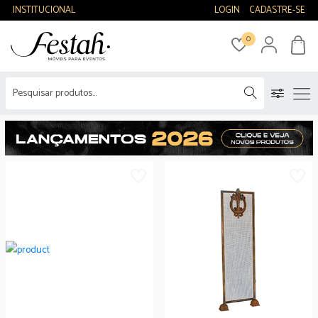
INSTITUCIONAL
LOGIN
CADASTRE-SE
0