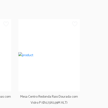
nas com
Mesa Centro Redonda Raio Dourada com
Vidro P (Ø0,73X0,39M ALT)