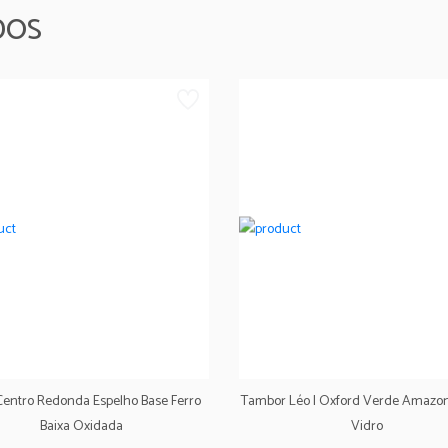
DOS
entro Redonda Espelho Base Ferro
Tambor Léo I Oxford Verde Amazo
Baixa Oxidada
Vidro