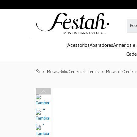
Acessórios
Aparadores
Armários e
Cade
Mesas, Bolo, Centro e Laterais
Mesas de Centro