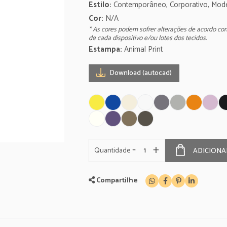
Estilo:
Contemporâneo, Corporativo, Mod
Cor:
N/A
* As cores podem sofrer alterações de acordo co
de cada dispositivo e/ou lotes dos tecidos.
Estampa:
Animal Print
Download (autocad)
-
+
Quantidade
ADICIONA
Compartilhe