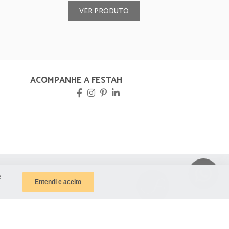
VER PRODUTO
ACOMPANHE A FESTAH
e
Entendi e aceito
ntos
- Todos os direitos reservados.
Política de privacidade