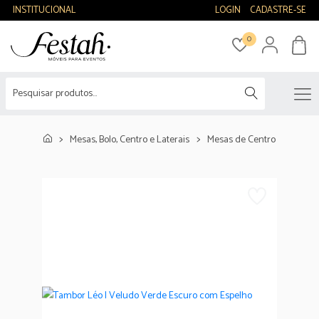
INSTITUCIONAL
LOGIN
CADASTRE-SE
0
Mesas, Bolo, Centro e Laterais
Mesas de Centro