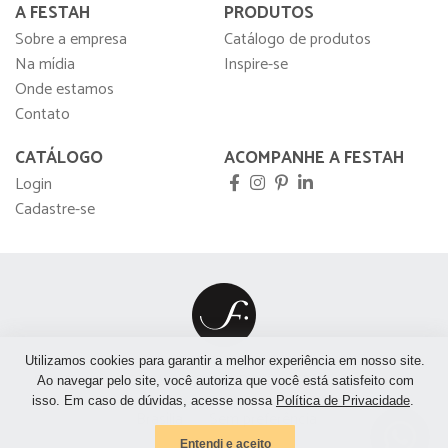
A FESTAH
PRODUTOS
Sobre a empresa
Catálogo de produtos
Na mídia
Inspire-se
Onde estamos
Contato
CATÁLOGO
ACOMPANHE A FESTAH
Login
Cadastre-se
Utilizamos cookies para garantir a melhor experiência em nosso site.
São Paulo
São José do Rio Preto
Rio de Janeiro
Ao navegar pelo site, você autoriza que você está satisfeito com
isso. Em caso de dúvidas, acesse nossa
Política de Privacidade
.
Brasília
Sem preferência
Entendi e aceito