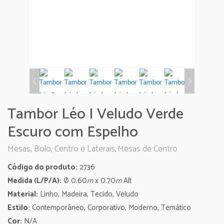
Tambor Léo I Veludo Verde
Escuro com Espelho
Mesas, Bolo, Centro e Laterais
Mesas de Centro
,
Código do produto:
2736
Medida (L/P/A):
Ø
0.60
m
x 0.70
m
Alt
Material:
Linho, Madeira, Tecido, Veludo
Estilo:
Contemporâneo, Corporativo, Moderno, Temático
Cor:
N/A