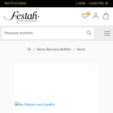
INSTITUCIONAL
LOGIN
CADASTRE-SE
0
Bares, Balcões e Buffets
Bares