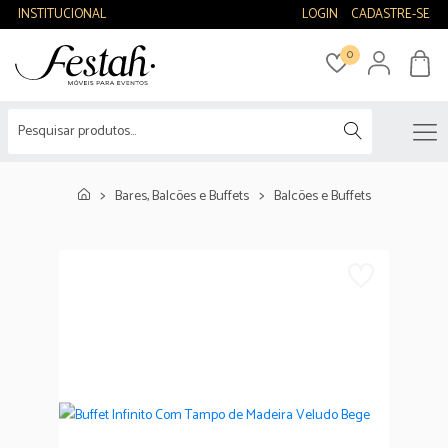
INSTITUCIONAL
LOGIN
CADASTRE-SE
0
Bares, Balcões e Buffets
Balcões e Buffets