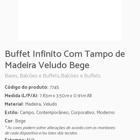
Buffet Infinito Com Tampo de
Madeira Veludo Bege
Bares, Balcões e Buffets
Balcões e Buffets
,
Código do produto:
7745
Medida (L/P/A):
7.83
m
x 3.50
m
x 0.91
m
Alt
Material:
Madeira, Veludo
Estilo:
Campo, Contemporâneo, Corporativo, Moderno
Cor:
Bege
* As cores podem sofrer alterações de acordo com os monitores
de cada dispositivo e/ou lotes dos tecidos.