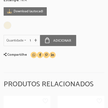
Estampa:
N/A
Download (autocad)
-
+
Quantidade
ADICIONAR
Compartilhe
PRODUTOS RELACIONADOS