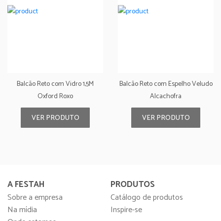
Balcão Reto com Vidro 1,5M
Balcão Reto com Espelho Veludo
Oxford Roxo
Alcachofra
VER PRODUTO
VER PRODUTO
A FESTAH
PRODUTOS
Sobre a empresa
Catálogo de produtos
Na mídia
Inspire-se