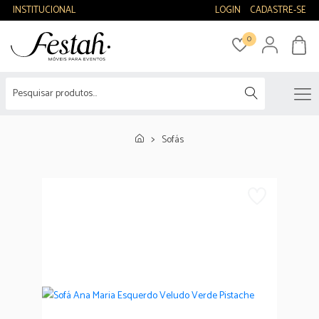
INSTITUCIONAL
LOGIN
CADASTRE-SE
0
Sofás