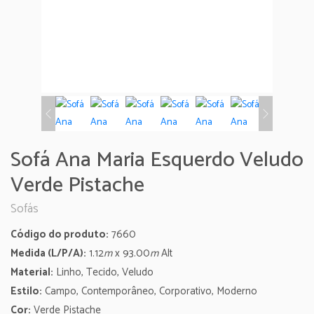
Sofá Ana Maria Esquerdo Veludo
Verde Pistache
Sofás
Código do produto:
7660
Medida (L/P/A):
1.12
m
x 93.00
m
Alt
Material:
Linho, Tecido, Veludo
Estilo:
Campo, Contemporâneo, Corporativo, Moderno
Cor:
Verde Pistache