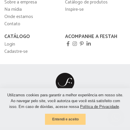
Sobre a empresa
Catálogo de produtos
Na mídia
Inspire-se
Onde estamos
Contato
CATÁLOGO
ACOMPANHE A FESTAH
Login
Cadastre-se
Utilizamos cookies para garantir a melhor experiência em nosso site.
São Paulo
São José do Rio Preto
Rio de Janeiro
Ao navegar pelo site, você autoriza que você está satisfeito com
isso. Em caso de dúvidas, acesse nossa
Política de Privacidade
.
Brasília
Sem preferência
Entendi e aceito