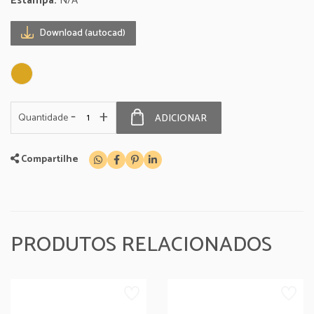
Estampa:
N/A
Download (autocad)
-
+
Quantidade
ADICIONAR
Compartilhe
PRODUTOS RELACIONADOS