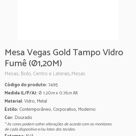
Mesa Vegas Gold Tampo Vidro
Fumê (Ø1,20M)
Mesas, Bolo, Centro e Laterais
Mesas
,
Código do produto:
7495
Medida (L/P/A):
Ø
1.20
m
x 0.76
m
Alt
Material:
Vidro, Metal
Estilo:
Contemporâneo, Corporativo, Moderno
Cor:
Dourado
* As cores podem sofrer alterações de acordo com os monitores
de cada dispositivo e/ou lotes dos tecidos.