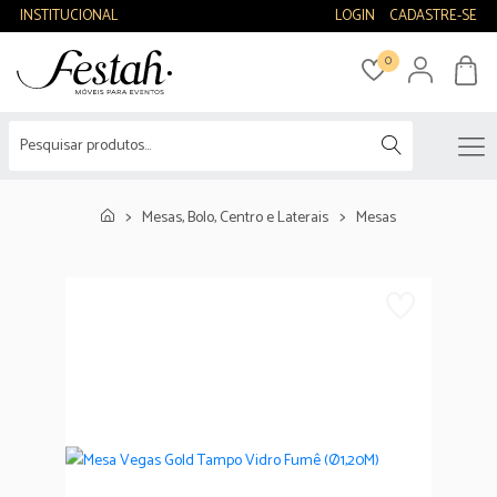
INSTITUCIONAL
LOGIN
CADASTRE-SE
0
Mesas, Bolo, Centro e Laterais
Mesas