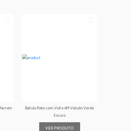
 Marrom
Balcão Reto com Vidro 6M Veludo Verde
Escuro
VER PRODUTO