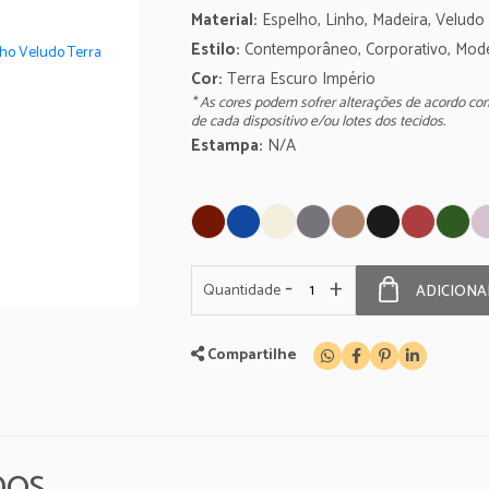
Material:
Espelho, Linho, Madeira, Veludo
Estilo:
Contemporâneo, Corporativo, Mod
Cor:
Terra Escuro Império
* As cores podem sofrer alterações de acordo co
de cada dispositivo e/ou lotes dos tecidos.
Estampa:
N/A
-
+
Quantidade
ADICIONA
Compartilhe
DOS