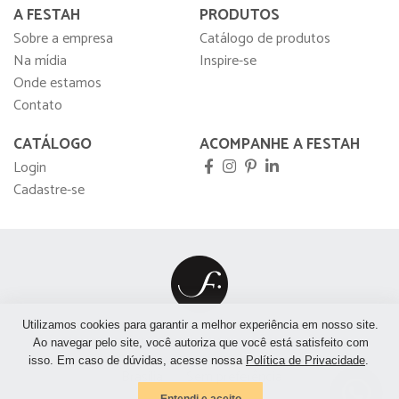
A FESTAH
PRODUTOS
Sobre a empresa
Catálogo de produtos
Na mídia
Inspire-se
Onde estamos
Contato
CATÁLOGO
ACOMPANHE A FESTAH
Login
Cadastre-se
Utilizamos cookies para garantir a melhor experiência em nosso site.
São Paulo
São José do Rio Preto
Rio de Janeiro
Ao navegar pelo site, você autoriza que você está satisfeito com
isso. Em caso de dúvidas, acesse nossa
Política de Privacidade
.
Brasília
Sem preferência