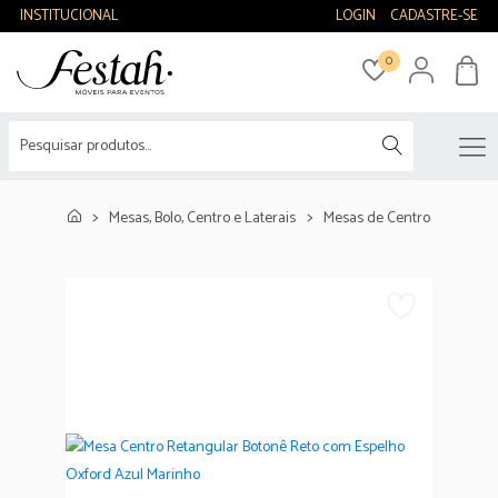
INSTITUCIONAL
LOGIN
CADASTRE-SE
0
Mesas, Bolo, Centro e Laterais
Mesas de Centro