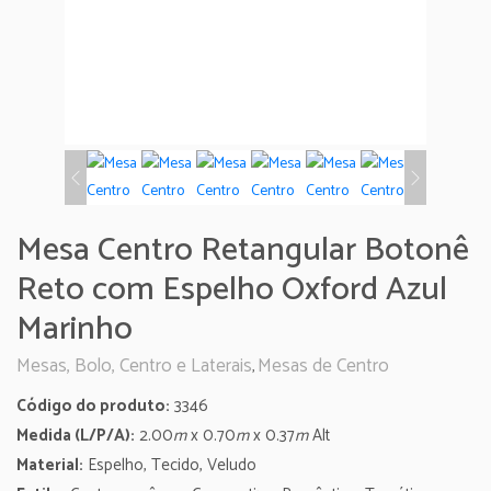
Mesa Centro Retangular Botonê
Reto com Espelho Oxford Azul
Marinho
Mesas, Bolo, Centro e Laterais
Mesas de Centro
,
Código do produto:
3346
Medida (L/P/A):
2.00
m
x 0.70
m
x 0.37
m
Alt
Material:
Espelho, Tecido, Veludo