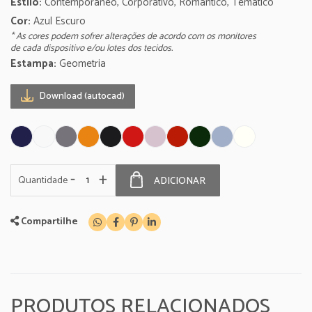
Estilo:
Contemporâneo, Corporativo, Romântico, Temático
Cor:
Azul Escuro
* As cores podem sofrer alterações de acordo com os monitores
de cada dispositivo e/ou lotes dos tecidos.
Estampa:
Geometria
Download (autocad)
-
+
Quantidade
ADICIONAR
Compartilhe
PRODUTOS RELACIONADOS