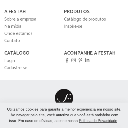
A FESTAH
PRODUTOS
Sobre a empresa
Catálogo de produtos
Na mídia
Inspire-se
Onde estamos
Contato
CATÁLOGO
ACOMPANHE A FESTAH
Login
Cadastre-se
Utilizamos cookies para garantir a melhor experiência em nosso site.
Ao navegar pelo site, você autoriza que você está satisfeito com
São Paulo
São José do Rio Preto
Rio de Janeiro
isso. Em caso de dúvidas, acesse nossa
Política de Privacidade
.
Brasília
Sem preferência