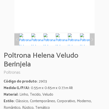
Poltrona Helena Veludo
Berinjela
Poltronas
Código do produto:
2903
Medida (L/P/A):
0.55
m
x 0.65
m
x 0.77
m
Alt
Material:
Linho, Tecido, Veludo
Estilo:
Clássico, Contemporâneo, Corporativo, Moderno,
Romântico, Rústico, Temático