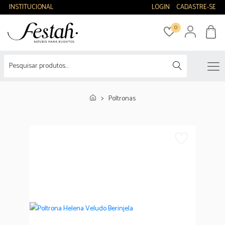
INSTITUCIONAL
LOGIN
CADASTRE-SE
0
Poltronas