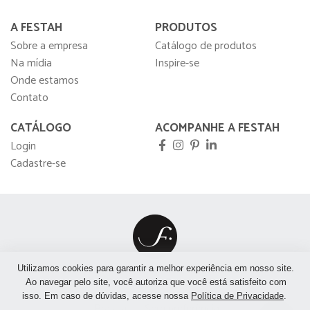
A FESTAH
PRODUTOS
Sobre a empresa
Catálogo de produtos
Na mídia
Inspire-se
Onde estamos
Contato
CATÁLOGO
ACOMPANHE A FESTAH
Login
Cadastre-se
Utilizamos cookies para garantir a melhor experiência em nosso site.
São Paulo
São José do Rio Preto
Rio de Janeiro
Ao navegar pelo site, você autoriza que você está satisfeito com
isso. Em caso de dúvidas, acesse nossa
Política de Privacidade
.
Brasília
Sem preferência