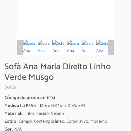
Sofá Ana Maria Direito Linho
Verde Musgo
Sofás
Código do produto:
1294
Medida (L/P/A):
1.12
m
x 0.93
m
x 0.83
m
Alt
Material:
Linho, Tecido, Veludo
Estilo:
Campo, Contemporâneo, Corporativo, Moderno
Cor:
N/A