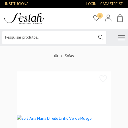
INSTITUCIONAL
LOGIN
CADASTRE-SE
0
Sofás