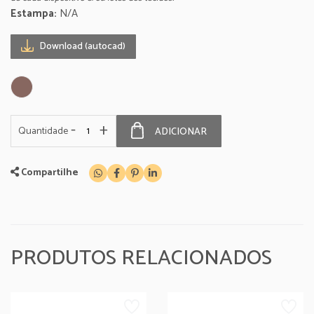
Estampa:
N/A
Download (autocad)
-
+
Quantidade
ADICIONAR
Compartilhe
PRODUTOS RELACIONADOS