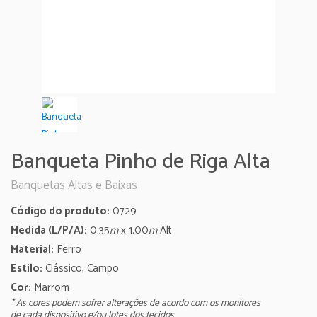
Banqueta Pinho de Riga Alta
Banquetas Altas e Baixas
Código do produto:
0729
Medida (L/P/A):
0.35
m
x 1.00
m
Alt
Material:
Ferro
Estilo:
Clássico, Campo
Cor:
Marrom
* As cores podem sofrer alterações de acordo com os monitores
de cada dispositivo e/ou lotes dos tecidos.