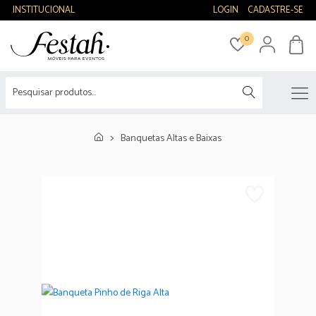
INSTITUCIONAL
LOGIN
CADASTRE-SE
0
Banquetas Altas e Baixas