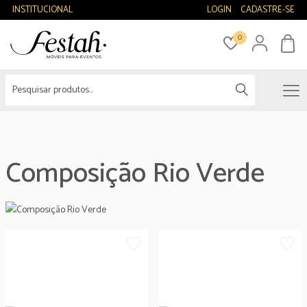
INSTITUCIONAL
LOGIN
CADASTRE-SE
0
Composição Rio Verde