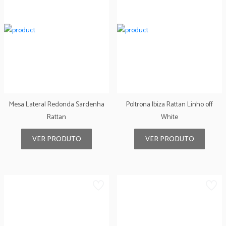
Mesa Lateral Redonda Sardenha
Poltrona Ibiza Rattan Linho off
Rattan
White
VER PRODUTO
VER PRODUTO