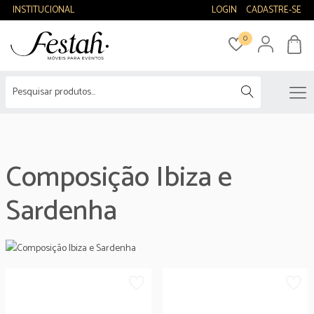
INSTITUCIONAL
LOGIN
CADASTRE-SE
0
Composição Ibiza e
Sardenha